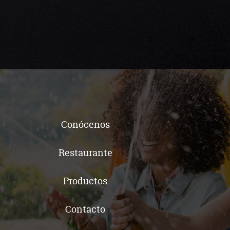
Conócenos
Restaurante
Productos
Contacto