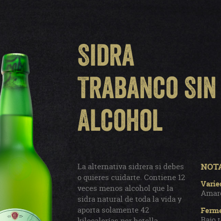
Sidra
Trabanco Sin
Alcohol
NOTA
La alternativa sidrera si debes
o quieres cuidarte. Contiene 12
Varie
veces menos alcohol que la
Amarg
sidra natural de toda la vida y
aporta solamente 42
Ferme
Bajo 
kilocalorías por botella.