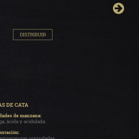
DISTRIBUIR
S DE CATA
dades de manzana:
a, ácida y acidulada.
ntación:
temperaturas controladas