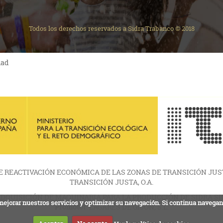
Todos los derechos reservados a Sidra Trabanco © 2018
dad
 REACTIVACIÓN ECONÓMICA DE LAS ZONAS DE TRANSICIÓN JUST
TRANSICIÓN JUSTA, O.A.
DQUISICIÓN DE MAQUINARIA PARA LA PRODUCCIÓN DE SIDRA S
a mejorar nuestros servicios y optimizar su navegación. Si continua navega
Promotor:
LAGARES DE GIJÓN, S.L.