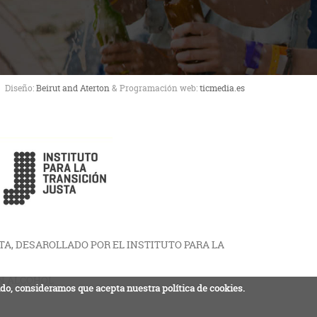
Diseño:
Beirut and Aterton
& Programación web:
ticmedia.es
A, DESAROLLADO POR EL INSTITUTO PARA LA
IN ALCOHOL
ndo, consideramos que acepta nuestra política de cookies.