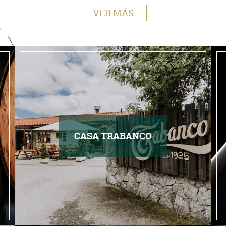
VER MÁS
CASA TRABANCO