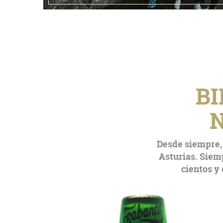
BI
N
Desde siempre, 
Asturias. Siem
cientos y