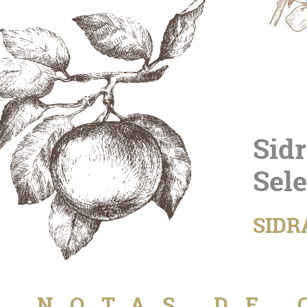
Sid
Sel
SIDR
NOTAS DE 