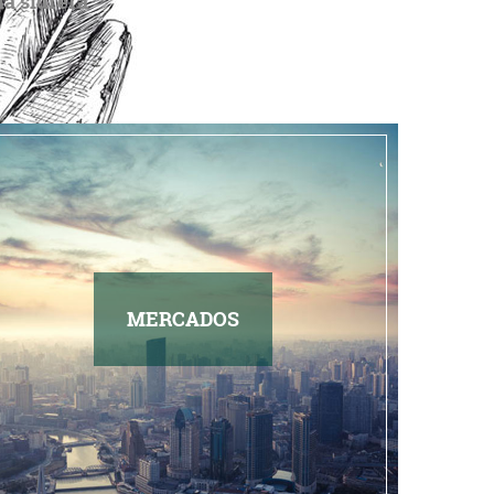
ia sidrera
MERCADOS