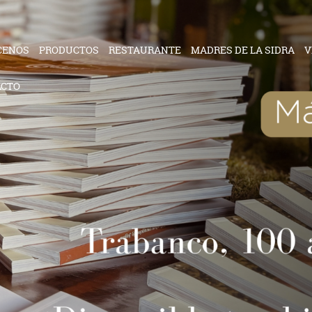
CENOS
PRODUCTOS
RESTAURANTE
MADRES DE LA SIDRA
V
ACTO