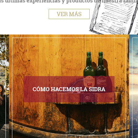
s últimas experiencias y productos de nuestra famil
VER MÁS
CÓMO HACEMOS LA SIDRA