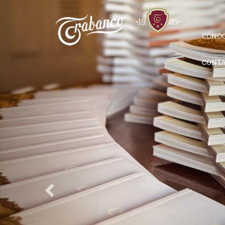
CONÓ
CONT