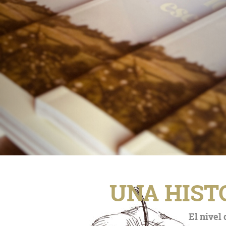
UNA HIST
El nivel