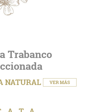
ra Trabanco
eccionada
A NATURAL
VER MÁS
CATA