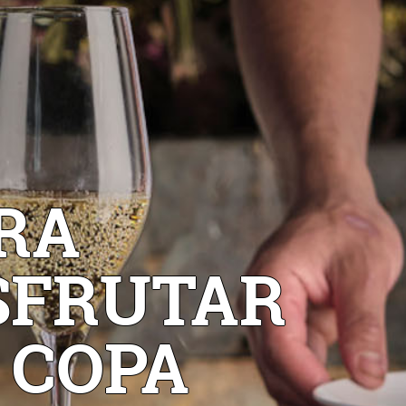
RA
SFRUTAR
 COPA