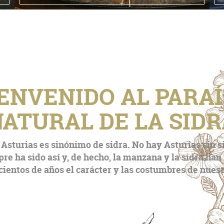
ENVENIDO AL PARA
ATURAL DE LA SID
Asturias es sinónimo de sidra. No hay Asturias sin sid
pre ha sido así y, de hecho, la manzana y la sidra ha
 cientos de años el carácter y las costumbres de nuest