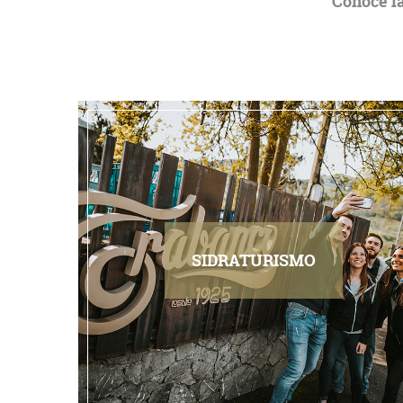
Conoce la
SIDRATURISMO