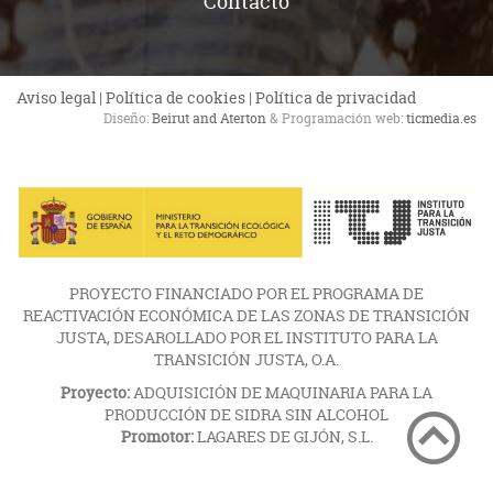
Contacto
Aviso legal
|
Política de cookies
|
Política de privacidad
Diseño:
Beirut and Aterton
& Programación web:
ticmedia.es
PROYECTO FINANCIADO POR EL PROGRAMA DE
REACTIVACIÓN ECONÓMICA DE LAS ZONAS DE TRANSICIÓN
JUSTA, DESAROLLADO POR EL INSTITUTO PARA LA
TRANSICIÓN JUSTA, O.A.
Proyecto:
ADQUISICIÓN DE MAQUINARIA PARA LA
PRODUCCIÓN DE SIDRA SIN ALCOHOL
Promotor:
LAGARES DE GIJÓN, S.L.