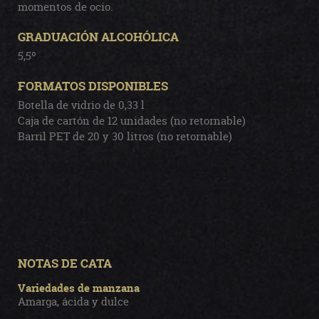
momentos de ocio.
GRADUACIÓN ALCOHÓLICA
5,5º
FORMATOS DISPONIBLES
Botella de vidrio de 0,33 l
Caja de cartón de 12 unidades (no retornable)
Barril PET de 20 y 30 litros (no retornable)
NOTAS DE CATA
Variedades de manzana
Amarga, ácida y dulce