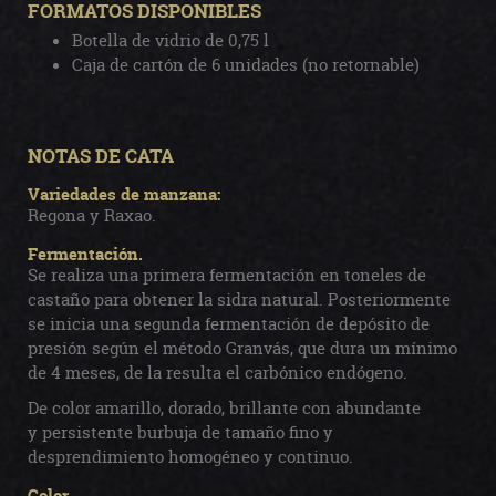
FORMATOS DISPONIBLES
Botella de vidrio de 0,75 l
Caja de cartón de 6 unidades (no retornable)
NOTAS DE CATA
Variedades de manzana:
Regona y Raxao.
Fermentación.
Se realiza una primera fermentación en toneles de
castaño para obtener la sidra natural. Posteriormente
se inicia una segunda fermentación de depósito de
presión según el método Granvás, que dura un mínimo
de 4 meses, de la resulta el carbónico endógeno.
De color amarillo, dorado, brillante con abundante
y persistente burbuja de tamaño fino y
desprendimiento homogéneo y continuo.
Color