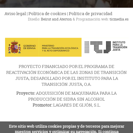
Aviso legal
|
Política de cookies
|
Política de privacidad
Diseño:
Beirut and Aterton
& Programación web:
ticmedia.es
PROYECTO FINANCIADO POR EL PROGRAMA DE
REACTIVACIÓN ECONÓMICA DE LAS ZONAS DE TRANSICIÓN
JUSTA, DESAROLLADO POR EL INSTITUTO PARA LA
TRANSICIÓN JUSTA, O.A.
Proyecto:
ADQUISICIÓN DE MAQUINARIA PARA LA
PRODUCCIÓN DE SIDRA SIN ALCOHOL
Promotor:
LAGARES DE GIJÓN, S.L.
Este sitio web utiliza cookies propias y de terceros para mejorar
nuestros servicios y optimizar su navegación. Si continua