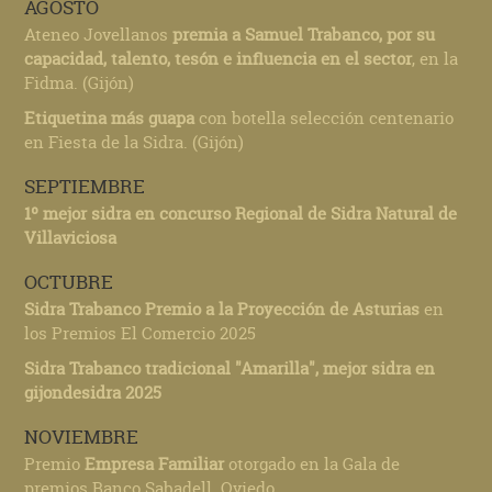
AGOSTO
Ateneo Jovellanos
premia a Samuel Trabanco, por su
capacidad, talento, tesón e influencia en el sector
, en la
Fidma. (Gijón)
Etiquetina más guapa
con botella selección centenario
en Fiesta de la Sidra. (Gijón)
SEPTIEMBRE
1º mejor sidra en concurso Regional de Sidra Natural de
Villaviciosa
OCTUBRE
Sidra Trabanco Premio a la Proyección de Asturias
en
los Premios El Comercio 2025
Sidra Trabanco tradicional "Amarilla", mejor sidra en
gijondesidra 2025
NOVIEMBRE
Premio
Empresa Familiar
otorgado en la Gala de
premios Banco Sabadell. Oviedo