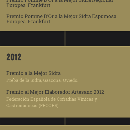
Europea. Frankfurt.
Premio Pomme D’Or a la Mejor Sidra Espumosa
Europea. Frankfurt.
2012
Premio a la Mejor Sidra
Preba de la Sidra, Gascona. Oviedo.
Premio al Mejor Elaborador Artesano 2012
Federación Española de Cofradías Vínicas y
Gastronómicas (FECOES).