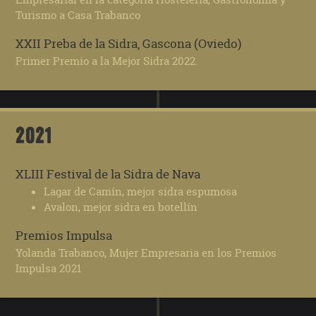
Turismo a Casa Trabanco
XXII Preba de la Sidra, Gascona (Oviedo)
Primer Premio a la Mejor Sidra 2022.
2021
XLIII Festival de la Sidra de Nava
Lagar de Camín, mejor sidra espumosa
Avalon, mejor sidra en botellín
Premios Impulsa
Yolanda Trabanco, Mujer Empresaria en los Premios
Impulsa 2021