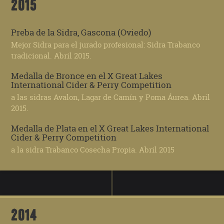
2015
Preba de la Sidra, Gascona (Oviedo)
Mejor Sidra para el jurado profesional: Sidra Trabanco
tradicional. Abril 2015.
Medalla de Bronce en el X Great Lakes
International Cider & Perry Competition
a las sidras Avalon, Lagar de Camín y Poma Áurea. Abril
2015.
Medalla de Plata en el X Great Lakes International
Cider & Perry Competition
a la sidra Trabanco Cosecha Propia. Abril 2015
2014