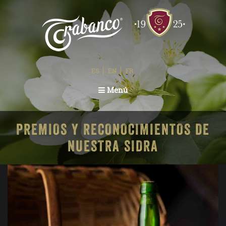
ES
EN
FR
Toggle
Menú
navigation
PREMIOS Y RECONOCIMIENTOS DE
NUESTRA SIDRA