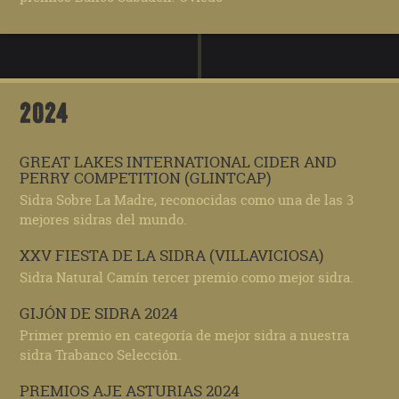
2024
GREAT LAKES INTERNATIONAL CIDER AND
PERRY COMPETITION (GLINTCAP)
Sidra Sobre La Madre, reconocidas como una de las 3
mejores sidras del mundo.
XXV FIESTA DE LA SIDRA (VILLAVICIOSA)
Sidra Natural Camín tercer premio como mejor sidra.
GIJÓN DE SIDRA 2024
Primer premio en categoría de mejor sidra a nuestra
sidra Trabanco Selección.
PREMIOS AJE ASTURIAS 2024