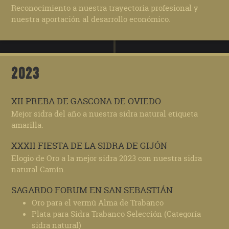
Reconocimiento a nuestra trayectoria profesional y
nuestra aportación al desarrollo económico.
2023
XII PREBA DE GASCONA DE OVIEDO
Mejor sidra del año a nuestra sidra natural etiqueta
amarilla.
XXXII FIESTA DE LA SIDRA DE GIJÓN
Elogio de Oro a la mejor sidra 2023 con nuestra sidra
natural Camín.
SAGARDO FORUM EN SAN SEBASTIÁN
Oro para el vermú Alma de Trabanco
Plata para Sidra Trabanco Selección (Categoría
sidra natural)