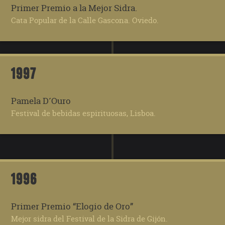
Primer Premio a la Mejor Sidra.
Cata Popular de la Calle Gascona. Oviedo.
1997
Pamela D´Ouro
Festival de bebidas espirituosas, Lisboa.
1996
Primer Premio “Elogio de Oro”
Mejor sidra del Festival de la Sidra de Gijón.