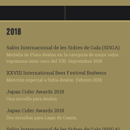
2018
Salón Internacional de les Sidres de Gala (SISGA)
Medalla de Plata Ávalon en la categoría de mejor sidra
espumosa semi-seco del VIII. Septiembre 2018.
XXVIII International Beer Festival Budweis
Mención especial a Sidra Ávalon. Febrero 2018.
Japan Cider Awards 2018
Una estrella para Avalon
Japan Cider Awards 2018
Dos estrellas para Lagar de Camín.
Salón Internacional de les Sidres de Gala (SISGA)