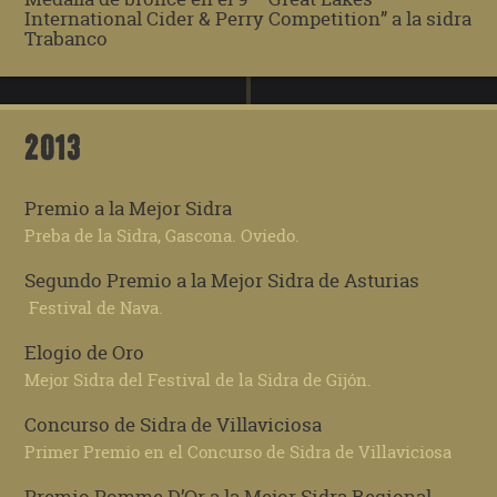
International Cider & Perry Competition” a la sidra
Trabanco
2013
Premio a la Mejor Sidra
Preba de la Sidra, Gascona. Oviedo.
Segundo Premio a la Mejor Sidra de Asturias
Festival de Nava.
Elogio de Oro
Mejor Sidra del Festival de la Sidra de Gijón.
Concurso de Sidra de Villaviciosa
Primer Premio en el Concurso de Sidra de Villaviciosa
Premio Pomme D’Or a la Mejor Sidra Regional