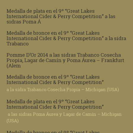
Medalla de plata en el 9º “Great Lakes
International Cider & Perry Competition” a las
sidras Poma Á
Medalla de bronce en el 9º “Great Lakes
International Cider & Perry Competition” a la sidra
Trabanco
Pomme D’Or 2014 a las sidras Trabanco Cosecha
Propia, Lagar de Camín y Poma Áurea – Frankfurt
(Alem
Medalla de bronce en el 9º “Great Lakes
International Cider & Perry Competition”
a la sidra Trabanco Cosecha Propia – Michigan (USA)
Medalla de plata en el 9º “Great Lakes
International Cider & Perry Competition”
a las sidras Poma Áurea y Lagar de Camín – Michigan
(USA)
Medalla de bronce en el 9º “Great Lakes