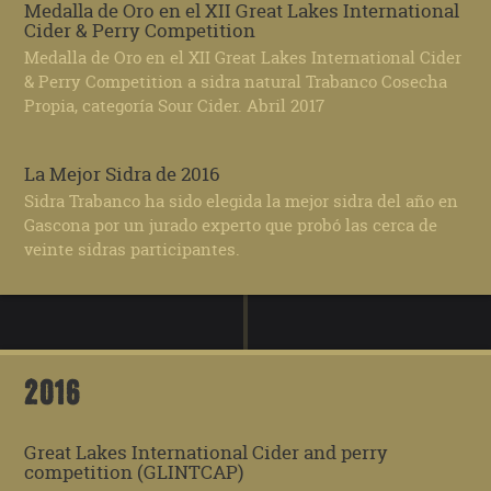
Medalla de Oro en el XII Great Lakes International
Cider & Perry Competition
Medalla de Oro en el XII Great Lakes International Cider
& Perry Competition a sidra natural Trabanco Cosecha
Propia, categoría Sour Cider. Abril 2017
La Mejor Sidra de 2016
Sidra Trabanco ha sido elegida la mejor sidra del año en
Gascona por un jurado experto que probó las cerca de
veinte sidras participantes.
2016
Great Lakes International Cider and perry
competition (GLINTCAP)