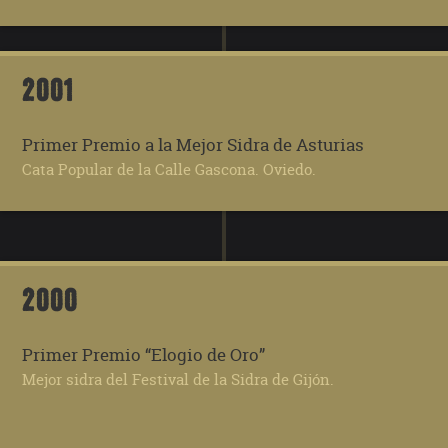
2001
Primer Premio a la Mejor Sidra de Asturias
Cata Popular de la Calle Gascona. Oviedo.
2000
Primer Premio “Elogio de Oro”
Mejor sidra del Festival de la Sidra de Gijón.