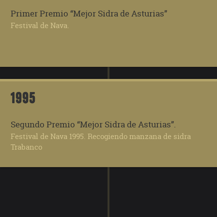
Primer Premio “Mejor Sidra de Asturias”
Festival de Nava.
1995
Segundo Premio “Mejor Sidra de Asturias”.
Festival de Nava 1995. Recogiendo manzana de sidra
Trabanco