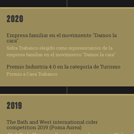
2020
Empresa familiar en el movimiento "Damos la
cara"
Sidra Trabanco elegido como representantes de la
empresa familiar en el movimiento "Damos la cara"
Premio Industria 4.0 en la categoría de Turismo
Premio a Casa Trabanco
2019
The Bath and West international cider
competition 2019 (Poma Áurea)