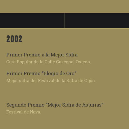
2002
Primer Premio a la Mejor Sidra
Cata Popular de la Calle Gascona. Oviedo.
Primer Premio “Elogio de Oro”
Mejor sidra del Festival de la Sidra de Gijón.
Segundo Premio “Mejor Sidra de Asturias”
Festival de Nava.