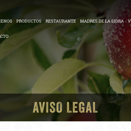
CENOS
PRODUCTOS
RESTAURANTE
MADRES DE LA SIDRA
V
ACTO
AVISO LEGAL