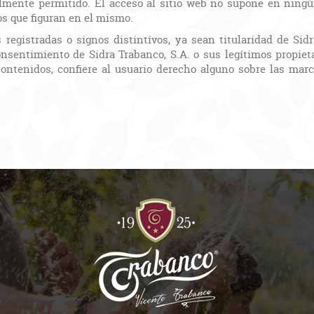
lmente permitido. El acceso al sitio web no supone en ningún
s que figuran en el mismo.
registradas o signos distintivos, ya sean titularidad de Sidr
consentimiento de Sidra Trabanco, S.A. o sus legítimos propi
ontenidos, confiere al usuario derecho alguno sobre las marca