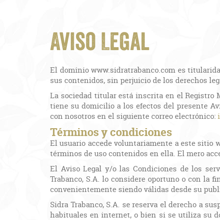
Aviso Legal
El dominio www.sidratrabanco.com es titularid
sus contenidos, sin perjuicio de los derechos leg
La sociedad titular está inscrita en el Registro 
tiene su domicilio a los efectos del presente A
con nosotros en el siguiente correo electrónico:
Términos y condiciones
El usuario accede voluntariamente a este sitio 
términos de uso contenidos en ella. El mero acce
El Aviso Legal y/o las Condiciones de los serv
Trabanco, S.A. lo considere oportuno o con la f
convenientemente siendo válidas desde su public
Sidra Trabanco, S.A. se reserva el derecho a sus
habituales en internet, o bien si se utiliza su 