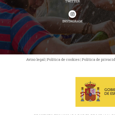
TWITTER
INSTAGRAM
Aviso legal
|
Política de cookies
|
Política de privaci