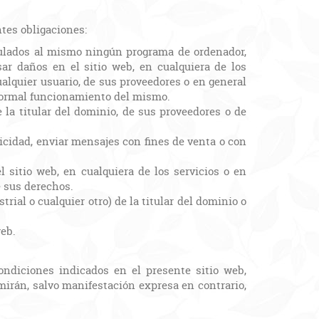
ntes obligaciones:
nculados al mismo ningún programa de ordenador,
sar daños en el sitio web, en cualquiera de los
ualquier usuario, de sus proveedores o en general
l normal funcionamiento del mismo.
e la titular del dominio, de sus proveedores o de
licidad, enviar mensajes con fines de venta o con
 sitio web, en cualquiera de los servicios o en
e sus derechos.
rial o cualquier otro) de la titular del dominio o
web.
ondiciones indicados en el presente sitio web,
mirán, salvo manifestación expresa en contrario,