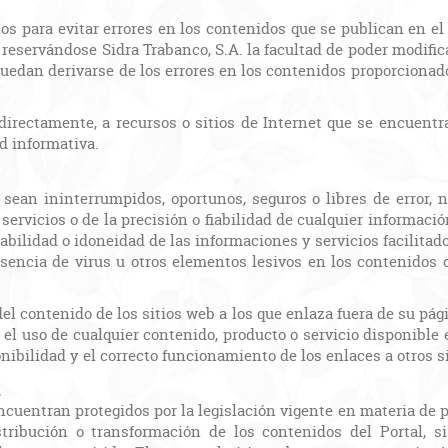
os para evitar errores en los contenidos que se publican en el
 reservándose Sidra Trabanco, S.A. la facultad de poder modifi
uedan derivarse de los errores en los contenidos proporcionado
indirectamente, a recursos o sitios de Internet que se encuentr
ad informativa.
 sean ininterrumpidos, oportunos, seguros o libres de error, 
servicios o de la precisión o fiabilidad de cualquier informació
fiabilidad o idoneidad de las informaciones y servicios facilitad
usencia de virus u otros elementos lesivos en los contenidos o 
del contenido de los sitios web a los que enlaza fuera de su pá
el uso de cualquier contenido, producto o servicio disponible e
nibilidad y el correcto funcionamiento de los enlaces a otros s
l
ncuentran protegidos por la legislación vigente en materia de p
stribución o transformación de los contenidos del Portal, si