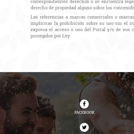
correspondientes derechos o se encuentra lega
derecho de propiedad alguno sobre los contenido
Las referencias a marcas comerciales o marcas 
implícitas la prohibición sobre su uso sin el 
expresa el acceso o uso del Portal y/o de sus c
protegidos por Ley.
FACEBOOK