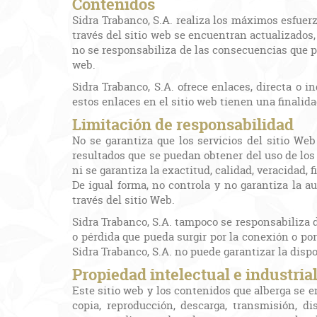
Contenidos
Sidra Trabanco, S.A. realiza los máximos esfuerz
través del sitio web se encuentran actualizados,
no se responsabiliza de las consecuencias que p
web.
Sidra Trabanco, S.A. ofrece enlaces, directa o 
estos enlaces en el sitio web tienen una finalid
Limitación de responsabilidad
No se garantiza que los servicios del sitio Web
resultados que se puedan obtener del uso de los 
ni se garantiza la exactitud, calidad, veracidad, 
De igual forma, no controla y no garantiza la a
través del sitio Web.
Sidra Trabanco, S.A. tampoco se responsabiliza 
o pérdida que pueda surgir por la conexión o por 
Sidra Trabanco, S.A. no puede garantizar la dispo
Propiedad intelectual e industria
Este sitio web y los contenidos que alberga se e
copia, reproducción, descarga, transmisión, di