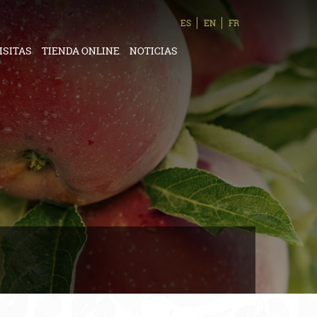
ES
EN
FR
ISITAS
TIENDA ONLINE
NOTICIAS