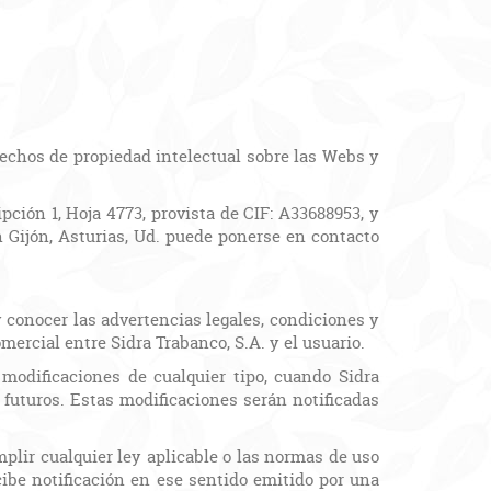
erechos de propiedad intelectual sobre las Webs y
ipción 1, Hoja 4773, provista de CIF: A33688953, y
n Gijón, Asturias, Ud. puede ponerse en contacto
 conocer las advertencias legales, condiciones y
ercial entre Sidra Trabanco, S.A. y el usuario.
 modificaciones de cualquier tipo, cuando Sidra
 futuros. Estas modificaciones serán notificadas
mplir cualquier ley aplicable o las normas de uso
ecibe notificación en ese sentido emitido por una