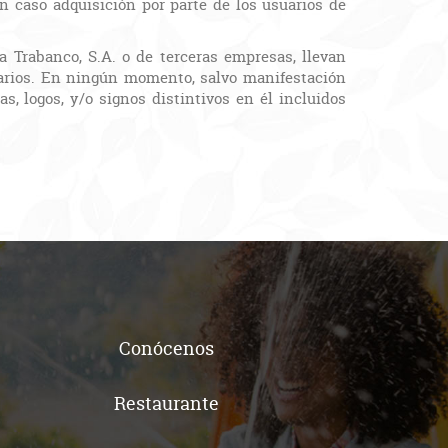
 caso adquisición por parte de los usuarios de
a Trabanco, S.A. o de terceras empresas, llevan
etarios. En ningún momento, salvo manifestación
s, logos, y/o signos distintivos en él incluidos
Conócenos
Restaurante