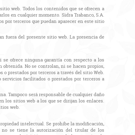
 sitio web. Todos los contenidos que se ofrecen a
carlos en cualquier momento. Sidra Trabanco, S.A.
s por terceros que puedan aparecer en este sitio
an fuera del presente sitio web. La presencia de
ni se ofrece ninguna garantía con respecto a los
n obtenida. No se controlan, ni se hacen propios,
os o prestados por terceros a través del sitio Web.
servicios facilitados o prestados por terceros a
gina. Tampoco será responsable de cualquier daño
n los sitios web a los que se dirijan los enlaces.
itios web.
ropiedad intelectual. Se prohíbe la modificación,
 no se tiene la autorización del titular de los