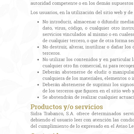
autoridad competente o en los demás supuestos 
Los usuarios, en la utilización del sitio web y d
No introducir, almacenar o difundir media
dato, virus, código, o cualquier otro ins
servicios vinculados al mismo o en cualesq
de cualquier tercero, o que de otra forma 
No destruir, alterar, inutilizar o dañar l
terceros.
No utilizar los contenidos y en particular 
cualquier otro fin comercial, ni para recog
Deberán abstenerse de eludir o manipular 
cualquiera de los materiales, elementos o 
Deberán abstenerse de suprimir los signos i
de los terceros que figuren en el sitio web 
Se abstendrán de realizar cualquier actuaci
Productos y/o servicios
Sidra Trabanco, S.A. ofrece determinados serv
debiendo el usuario leer con atención las condi
del cumplimiento de lo expresado en el Aviso Le