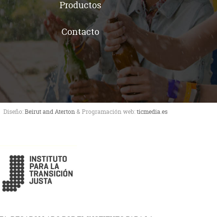
Productos
Contacto
Diseño:
Beirut and Aterton
& Programación web:
ticmedia.es