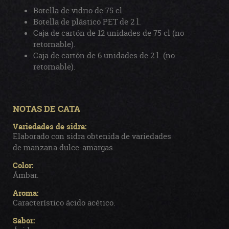
Botella de vidrio de 75 cl.
Botella de plástico PET de 2 l.
Caja de cartón de 12 unidades de 75 cl (no
retornable).
Caja de cartón de 6 unidades de 2 l. (no
retornable).
NOTAS DE CATA
Variedades de sidra:
Elaborado con sidra obtenida de variedades
de manzana dulce-amargas.
Color:
Ámbar.
Aroma:
Característico ácido acético.
Sabor: