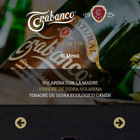
ES
EN
FR
Toggle
Menú
navigation
SOLARINA CON LA MADRE
VINAGRE DE SIDRA SOLARINA
VINAGRE DE SIDRA ECOLÓGICO CAMÍN