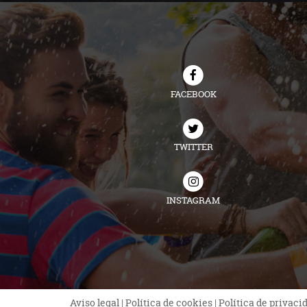
FACEBOOK
TWITTER
INSTAGRAM
Aviso legal
|
Política de cookies
|
Política de privaci