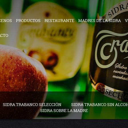
CENOS
PRODUCTOS
RESTAURANTE
MADRES DE LA SIDRA
V
ACTO
SIDRA TRABANCO SELECCIÓN
SIDRA TRABANCO SIN ALCO
SIDRA SOBRE LA MADRE