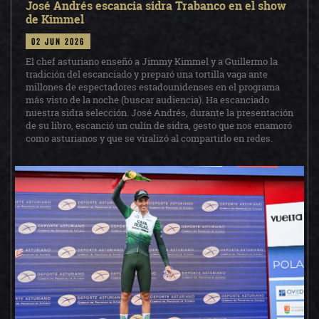
José Andrés escancia sidra Trabanco en el show
de Kimmel
02 jun 2026
El chef asturiano enseñó a Jimmy Kimmel y a Guillermo la
tradición del escanciado y preparó una tortilla vaga ante
millones de espectadores estadounidenses en el programa
más visto de la noche (buscar audiencia). Ha escanciado
nuestra sidra selección. José Andrés, durante la presentación
de su libro, escanció un culín de sidra, gesto que nos enamoró
como asturianos y que se viralizó al compartirlo en redes.