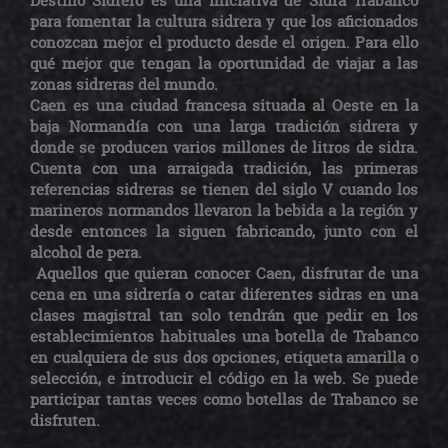
Destino Sidrero es una iniciativa de Sidra Trabanco
para fomentar la cultura sidrera y que los aficionados
conozcan mejor el producto desde el origen. Para ello
qué mejor que tengan la oportunidad de viajar a las
zonas sidreras del mundo.
Caen es una ciudad francesa situada al Oeste en la
baja Normandía con una larga tradición sidrera y
donde se producen varios millones de litros de sidra.
Cuenta con una arraigada tradición, las primeras
referencias sidreras se tienen del siglo V cuando los
marineros normandos llevaron la bebida a la región y
desde entonces la siguen fabricando, junto con el
alcohol de pera.
Aquellos que quieran conocer Caen, disfrutar de una
cena en una sidrería o catar diferentes sidras en una
clases magistral tan solo tendrán que pedir en los
establecimientos habituales una botella de Trabanco
en cualquiera de sus dos opciones, etiqueta amarilla o
selección, e introducir el código en la web. Se puede
participar tantas veces como botellas de Trabanco se
disfruten.