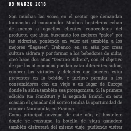
09 MARZO 2018
Son muchas las voces en el sector que demandan
formación al consumidor. Muchos hosteleros echan
de menos a aquellos clientes conocedores del
producto, que iban buscando los mejores “palos” por
las sidrerías, poniendo en valor así también a los
mejores “llagares”.
Trabanco, en su afán por crear
cultura sidrera y por formar a los bebedores de sidra,
creó hace dos años “Destino Sidrero”, con el objetivo
de que los aficionados puedan catar diferentes sidras,
conocer las virtudes y defectos que pueden estar
presentes en la bebida, e incluso premiar a los
consumidores con un viaje a un lugar de Europa
donde la sidra también sea protagonista. Si la primera
edición fue Frankfurt y la segunda Bristol, en esta
ocasión el ganador del sorteo tendrá la oportunidad de
conocer Normandía, en Francia.
Como principal novedad de este año, el hostelero
donde se consuma la botella de sidra ganadora
también disfrutará del mismo viaje, pudiendo visitar