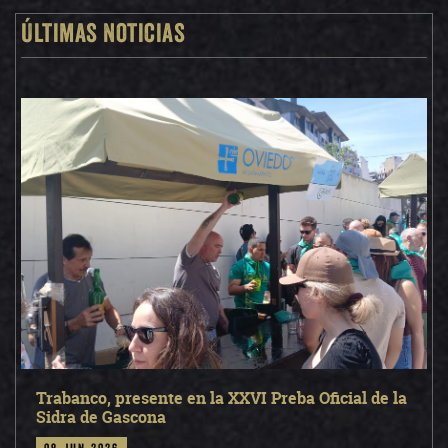
Últimas noticias
Trabanco, presente en la XXVI Preba Oficial de la
Sidra de Gascona
08 jun 2026