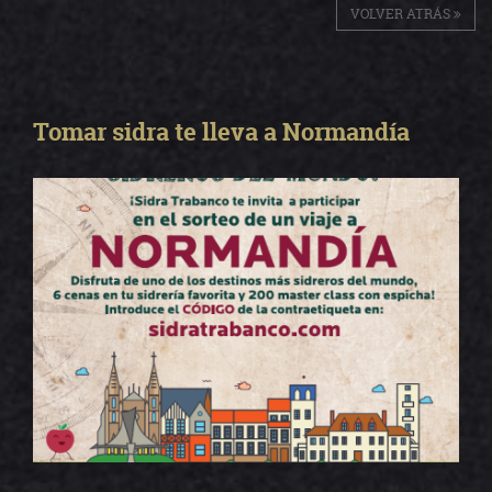
VOLVER ATRÁS
Tomar sidra te lleva a Normandía