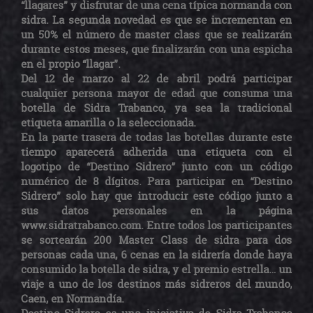
“llagares” y disfrutar de una cena típica normanda con
sidra. La segunda novedad es que se incrementan en
un 50% el número de master class que se realizarán
durante estos meses, que finalizarán con una espicha
en el propio “llagar”.
Del 12 de marzo al 22 de abril podrá participar
cualquier persona mayor de edad que consuma una
botella de Sidra Trabanco, ya sea la tradicional
etiqueta amarilla o la seleccionada.
En la parte trasera de todas las botellas durante este
tiempo aparecerá adherida una etiqueta con el
logotipo de “Destino Sidrero” junto con un código
numérico de 8 dígitos. Para participar en “Destino
Sidrero” solo hay que introducir este código junto a
sus datos personales en la página
www.sidratrabanco.com. Entre todos los participantes
se sortearán 200 Master Class de sidra para dos
personas cada una, 6 cenas en la sidrería donde haya
consumido la botella de sidra, y el premio estrella… un
viaje a uno de los destinos más sidreros del mundo,
Caen, en Normandía.