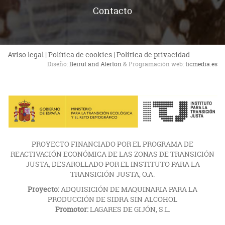
Contacto
Aviso legal
|
Política de cookies
|
Política de privacidad
Diseño:
Beirut and Aterton
& Programación web:
ticmedia.es
PROYECTO FINANCIADO POR EL PROGRAMA DE
REACTIVACIÓN ECONÓMICA DE LAS ZONAS DE TRANSICIÓN
JUSTA, DESAROLLADO POR EL INSTITUTO PARA LA
TRANSICIÓN JUSTA, O.A.
Proyecto:
ADQUISICIÓN DE MAQUINARIA PARA LA
PRODUCCIÓN DE SIDRA SIN ALCOHOL
Promotor:
LAGARES DE GIJÓN, S.L.