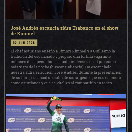
José Andrés escancia sidra Trabanco en el show
de Kimmel
02 jun 2026
El chef asturiano enseñó a Jimmy Kimmel y a Guillermo la
tradición del escanciado y preparó una tortilla vaga ante
millones de espectadores estadounidenses en el programa
más visto de la noche (buscar audiencia). Ha escanciado
nuestra sidra selección. José Andrés, durante la presentación
de su libro, escanció un culín de sidra, gesto que nos enamoró
como asturianos y que se viralizó al compartirlo en redes.