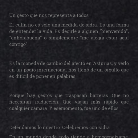
Un gesto que nos representa a todos
El culín no es solo una medida de sidra. Es una forma
de entender la vida. Es decirle a alguien "bienvenido",
"enhorabuena" o simplemente "me alegra estar aquí
contigo".
Es la moneda de cambio del afecto en Asturias, y verlo
en un podio internacional nos llenó de un orgullo que
es difícil de poner en palabras.
Porque hay gestos que
traspasan barreras
. Que no
necesitan traducción. Que viajan más rápido que
cualquier cámara. Y esemomento, fue uno de ellos.
Defendamos lo nuestro. Celebremos con sidra.
En un mundo donde todo tiende a homogeneizarse,