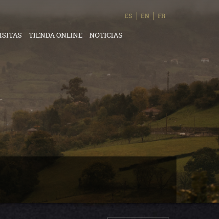
ES
EN
FR
ISITAS
TIENDA ONLINE
NOTICIAS