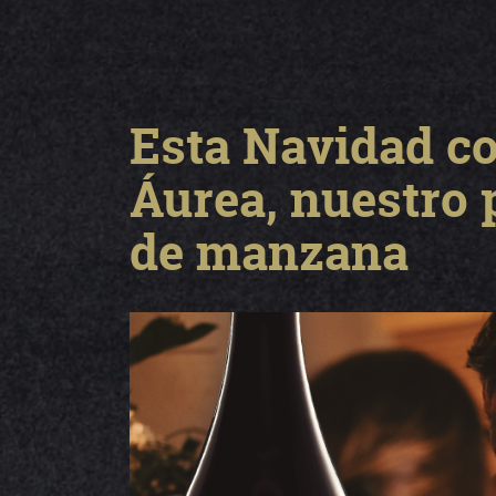
Esta Navidad c
Áurea, nuestro 
de manzana