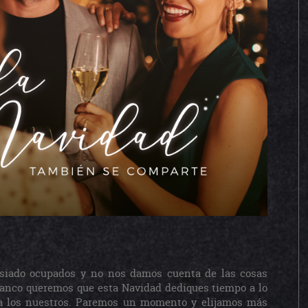
asiado ocupados y no nos damos cuenta de las cosas
anco queremos que esta Navidad dediques tiempo a lo
 a los nuestros. Paremos un momento y elijamos más