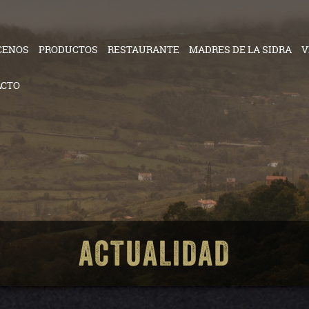
CENOS
PRODUCTOS
RESTAURANTE
MADRES DE LA SIDRA
V
ACTO
ACTUALIDAD