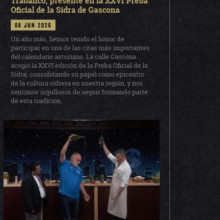
Trabanco, presente en la XXVI Preba
Oficial de la Sidra de Gascona
08 jun 2026
Un año más, hemos tenido el honor de
participar en una de las citas más importantes
del calendario asturiano. La calle Gascona
acogió la XXVI edición de la Preba Oficial de la
Sidra, consolidando su papel como epicentro
de la cultura sidrera en nuestra región, y nos
sentimos orgullosos de seguir formando parte
de esta tradición.