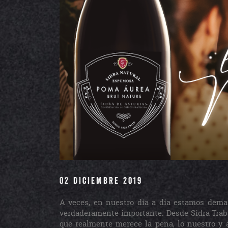
02 DICIEMBRE 2019
A veces, en nuestro día a día estamos dem
verdaderamente importante. Desde Sidra Trab
que realmente merece la pena, lo nuestro y