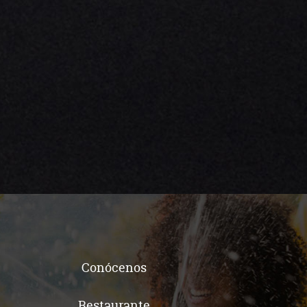
Conócenos
Restaurante