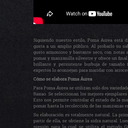
Siguiendo nuestro estilo, Poma Áurea está d
gusta a un amplio público. Al probarlo su sa
gusto armonioso y bastante seco, con notas 
pomar y manzanilla silvestre y ofrece un final
brillante y persistente burbuja de tamaño
expertos lo aconsejan para maridar con arroce
Cómo se elabora Poma Áurea
Para Poma Áurea se utilizan solo dos variedad
Raxao. Se seleccionan los mejores ejemplares
Esto nos permite controlar el estado de la m
pomar hasta la recolección de las manzanas 
Su elaboración es totalmente natural. La prim
partir de ella, se obtiene la sidra natural. 
presión para la cual se utiliza el método 