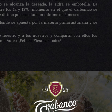
 se alcanza la deseada, la sidra se embotella. La
re los 12 y 13ºC, momento en el que el carbónico se
te último proceso dura un mínimo de 4 meses.
donde se apuesta por la materia prima asturiana y se
o nuestro y a los nuestros y compartir con ellos los
 Áurea. ¡Felices Fiestas a todos!