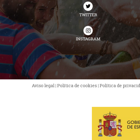
TWITTER
INSTAGRAM
Aviso legal
|
Política de cookies
|
Política de privaci