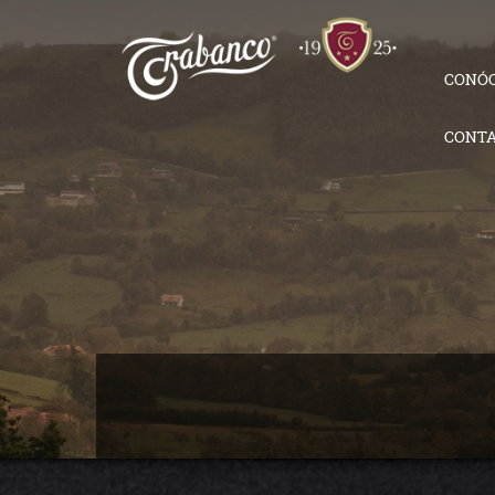
CONÓ
CONT