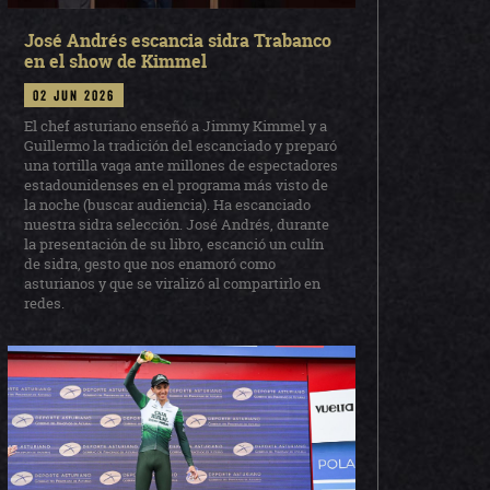
José Andrés escancia sidra Trabanco
en el show de Kimmel
02 jun 2026
El chef asturiano enseñó a Jimmy Kimmel y a
Guillermo la tradición del escanciado y preparó
una tortilla vaga ante millones de espectadores
estadounidenses en el programa más visto de
la noche (buscar audiencia). Ha escanciado
nuestra sidra selección. José Andrés, durante
la presentación de su libro, escanció un culín
de sidra, gesto que nos enamoró como
asturianos y que se viralizó al compartirlo en
redes.