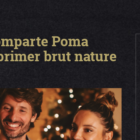
omparte Poma
primer brut nature