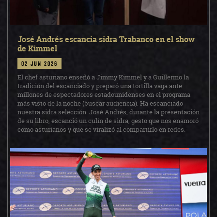
José Andrés escancia sidra Trabanco en el show
de Kimmel
02 jun 2026
El chef asturiano enseñó a Jimmy Kimmel y a Guillermo la
tradición del escanciado y preparó una tortilla vaga ante
millones de espectadores estadounidenses en el programa
más visto de la noche (buscar audiencia). Ha escanciado
nuestra sidra selección. José Andrés, durante la presentación
de su libro, escanció un culín de sidra, gesto que nos enamoró
como asturianos y que se viralizó al compartirlo en redes.