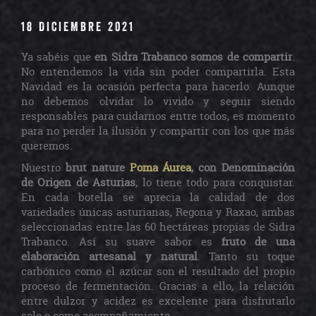
18 DICIEMBRE 2021
Ya sabéis que
en Sidra Trabanco somos de compartir
.
No entendemos la vida sin poder compartirla. Esta
Navidad es la ocasión perfecta para hacerlo. Aunque
no debemos olvidar lo vivido y seguir siendo
responsables para cuidarnos entre todos, es momento
para no perder la ilusión y compartir con los que más
queremos.
Nuestro
brut nature
Poma Áurea
, con Denominación
de Origen de Asturias
, lo tiene todo para conquistar.
En cada botella se aprecia la calidad de dos
variedades únicas asturianas, Regona y Raxao, ambas
seleccionadas entre las 60 hectáreas propias de Sidra
Trabanco. Así su suave sabor es
fruto de una
elaboración artesanal y natural
. Tanto su toque
carbónico como el azúcar son el resultado del propio
proceso de fermentación. Gracias a ello, la relación
entre dulzor y acidez es excelente para disfrutarlo
solo o como acompañamiento.