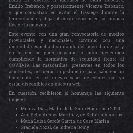
Emilio Trabanco, y posteriormente Vicente Trabanco,
y que consistían en evitar el trasiego durante la
fermentación y dejar al mosto reposar en las propias
lías de la manzana.
Este evento, con una gran convocatoria de medios
provinciales y nacionales, continuó con una
distendida espicha disfrutando del buen día de sol y
en la que se pudo degustar la sidra presentada
cumpliendo la normativa de seguridad frente al
COVID-19. Las mascarillas, presentes en todos los
asistentes, no fueron impedimento para saborear un
buen culín en los nuevos vasos de colores que ya
están disponibles en nuestra web.
En cuestión, recibieron el homenaje las siguiente
mujeres:
Mónica Díaz, Madre de la Sidra Honorífica 2020
Ana Bella Arenas Martínez, de Sidrería Asturias.
María Luisa García García, de Casa Marisa
Graciela Nozal, de Sidrería Romy