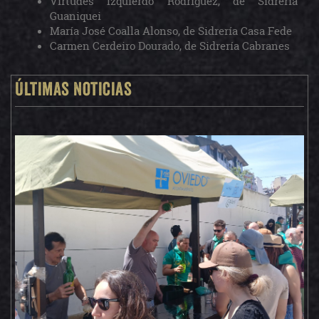
Virtudes Izquierdo Rodríguez, de Sidrería
Guaniquei
María José Coalla Alonso, de Sidrería Casa Fede
Carmen Cerdeiro Dourado, de Sidrería Cabranes
Últimas noticias