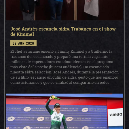
José Andrés escancia sidra Trabanco en el show
de Kimmel
02 jun 2026
El chef asturiano enseñó a Jimmy Kimmel y a Guillermo la
tradición del escanciado y preparó una tortilla vaga ante
millones de espectadores estadounidenses en el programa
más visto de la noche (buscar audiencia). Ha escanciado
nuestra sidra selección. José Andrés, durante la presentación
de su libro, escanció un culín de sidra, gesto que nos enamoró
como asturianos y que se viralizó al compartirlo en redes.