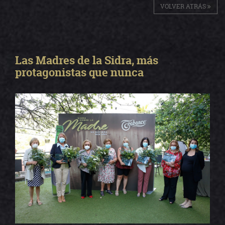
VOLVER ATRÁS
Las Madres de la Sidra, más
protagonistas que nunca