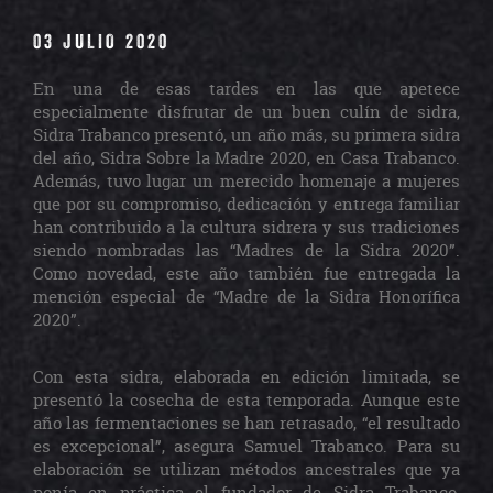
03 JULIO 2020
En una de esas tardes en las que apetece
especialmente disfrutar de un buen culín de sidra,
Sidra Trabanco presentó, un año más, su primera sidra
del año, Sidra Sobre la Madre 2020, en Casa Trabanco.
Además, tuvo lugar un merecido homenaje a mujeres
que por su compromiso, dedicación y entrega familiar
han contribuido a la cultura sidrera y sus tradiciones
siendo nombradas las “Madres de la Sidra 2020”.
Como novedad, este año también fue entregada la
mención especial de “Madre de la Sidra Honorífica
2020”.
Con esta sidra, elaborada en edición limitada, se
presentó la cosecha de esta temporada. Aunque este
año las fermentaciones se han retrasado, “el resultado
es excepcional”, asegura Samuel Trabanco. Para su
elaboración se utilizan métodos ancestrales que ya
ponía en práctica el fundador de Sidra Trabanco,