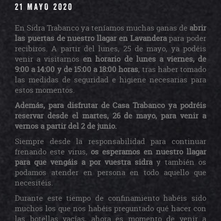
21 MAYO 2020
En Sidra Trabanco ya teníamos muchas ganas de
abrir
las puertas de nuestro llagar en Lavandera
para poder
recibiros. A partir del lunes, 25 de mayo, ya podéis
venir a visitarnos
en horario de lunes a viernes, de
9:00 a 14:00 y de 15:00 a 18:00 horas
, tras haber tomado
las medidas de seguridad e higiene necesarias para
estos momentos.
Además, para disfrutar de Casa Trabanco ya podréis
reservar desde el martes, 26 de mayo, para venir a
vernos a partir del 2 de junio.
Siempre desde la responsabilidad para continuar
frenando este virus,
os esperamos en nuestro llagar
para que vengáis a por vuestra sidra
y también os
podamos atender en persona en todo aquello que
necesitéis.
Durante este tiempo de confinamiento habéis sido
muchos los que nos habéis preguntado qué hacer con
las botellas vacías, ahora es momento de venir a