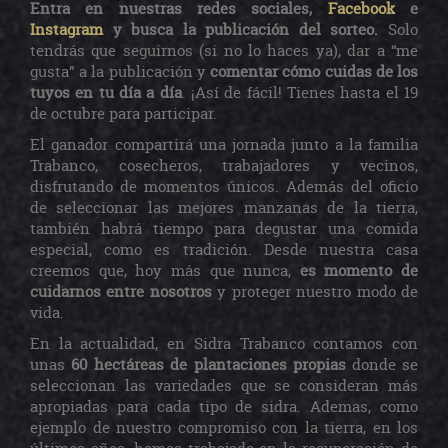
Entra en nuestras redes sociales,
Facebook
e
Instagram
y busca la publicación del sorteo.
Solo
tendrás que seguirnos (si no lo haces ya), dar a “me
gusta” a la publicación y
comentar cómo cuidas de los
tuyos en tu día a día
. ¡Así de fácil! Tienes hasta el 19
de octubre para participar.
El ganador compartirá una jornada junto a la familia
Trabanco, cosecheros, trabajadores y vecinos,
disfrutando de momentos únicos. Además del oficio
de seleccionar las mejores manzanas de la tierra,
también habrá tiempo para degustar una comida
especial, como es tradición. Desde nuestra casa
creemos que, hoy más que nunca,
es momento de
cuidarnos entre nosotros
y proteger nuestro modo de
vida.
En la actualidad, en Sidra Trabanco contamos con
unas
60 hectáreas de plantaciones propias
donde se
seleccionan las variedades que se consideran más
apropiadas para cada tipo de sidra. Ademas, como
ejemplo de nuestro compromiso con la tierra, en los