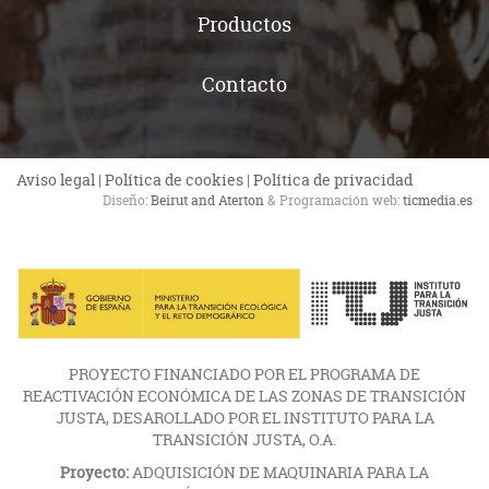
Productos
Contacto
Aviso legal
|
Política de cookies
|
Política de privacidad
Diseño:
Beirut and Aterton
& Programación web:
ticmedia.es
PROYECTO FINANCIADO POR EL PROGRAMA DE
REACTIVACIÓN ECONÓMICA DE LAS ZONAS DE TRANSICIÓN
JUSTA, DESAROLLADO POR EL INSTITUTO PARA LA
TRANSICIÓN JUSTA, O.A.
Proyecto:
ADQUISICIÓN DE MAQUINARIA PARA LA