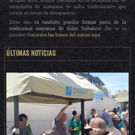
últimos años, hemos trabajado en la recuperación de
variedades de manzana de sidra tradicionales que
corren el riesgo de desaparecer.
¡Este año
tú también puedes formar parte de la
tradicional mayanza de Sidra Trabanco
! ¡No te lo
pierdas!
Consulta las bases del sorteo aquí
.
Últimas noticias