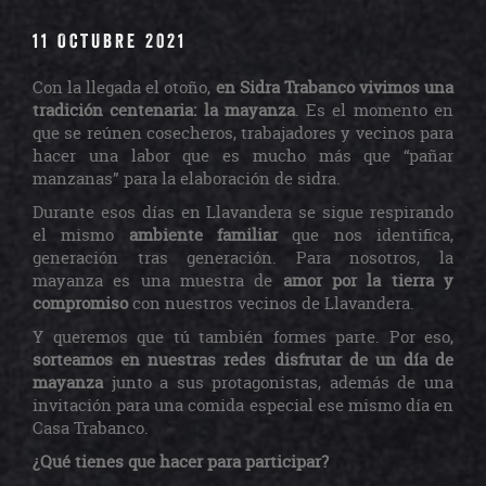
11 OCTUBRE 2021
Con la llegada el otoño,
en Sidra Trabanco vivimos una
tradición centenaria: la mayanza
. Es el momento en
que se reúnen cosecheros, trabajadores y vecinos para
hacer una labor que es mucho más que “pañar
manzanas” para la elaboración de sidra.
Durante esos días en Llavandera se sigue respirando
el mismo
ambiente familiar
que nos identifica,
generación tras generación. Para nosotros, la
mayanza es una muestra de
amor por la tierra y
compromiso
con nuestros vecinos de Llavandera.
Y queremos que tú también formes parte. Por eso,
sorteamos en nuestras redes disfrutar de un día de
mayanza
junto a sus protagonistas, además de una
invitación para una comida especial ese mismo día en
Casa Trabanco.
¿Qué tienes que hacer para participar?