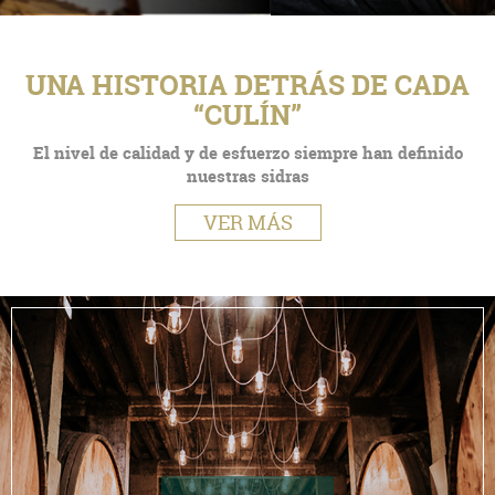
UNA HISTORIA DETRÁS DE CADA
“CULÍN”
El nivel de calidad y de esfuerzo siempre han definido
nuestras sidras
VER MÁS