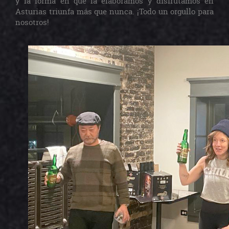
y la forma en que la elaboramos y disfrutamos en
Asturias triunfa más que nunca. ¡Todo un orgullo para
nosotros!