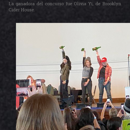
La ganadora del concurso fue Olivia Yi, de Brooklyn
Cider House.