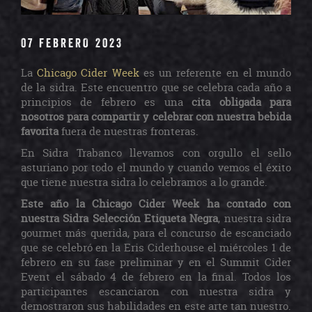
07 FEBRERO 2023
La
Chicago Cider Week
es un referente en el mundo
de la sidra. Este encuentro que se celebra cada año a
principios de febrero es una
cita obligada para
nosotros para compartir y celebrar con nuestra bebida
favorita
fuera de nuestras fronteras.
En Sidra Trabanco llevamos con orgullo el sello
asturiano por todo el mundo y cuando vemos el éxito
que tiene nuestra sidra lo celebramos a lo grande.
Este año la Chicago Cider Week ha contado con
nuestra Sidra Selección Etiqueta Negra
, nuestra sidra
gourmet más querida, para el concurso de escanciado
que se celebró en la Eris Ciderhouse el miércoles 1 de
febrero en su fase preliminar y en el Summit Cider
Event el s
ábado 4 de febrero en la final. Todos los
participantes escanciaron con nuestra sidra y
demostraron sus habilidades en este arte tan nuestro.