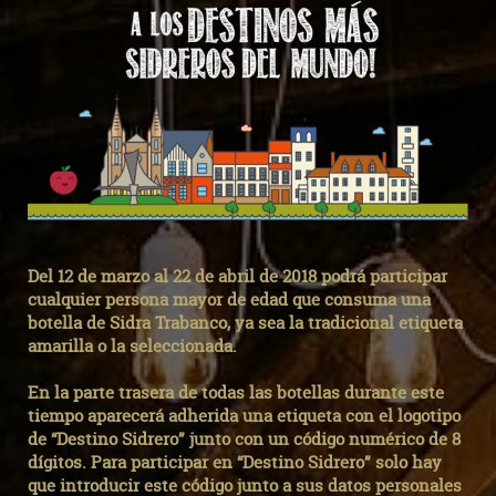
Del 12 de marzo al 22 de abril de 2018 podrá participar
cualquier persona mayor de edad que consuma una
botella de Sidra Trabanco, ya sea la tradicional etiqueta
amarilla o la seleccionada.
En la parte trasera de todas las botellas durante este
tiempo aparecerá adherida una etiqueta con el logotipo
de “Destino Sidrero” junto con un código numérico de 8
dígitos. Para participar en “Destino Sidrero” solo hay
que introducir este código junto a sus datos personales