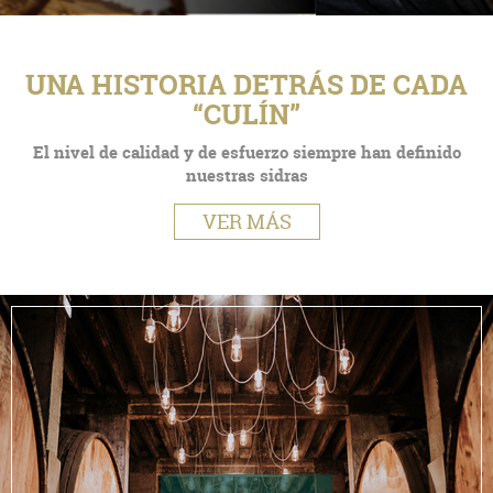
UNA HISTORIA DETRÁS DE CADA
“CULÍN”
El nivel de calidad y de esfuerzo siempre han definido
nuestras sidras
VER MÁS